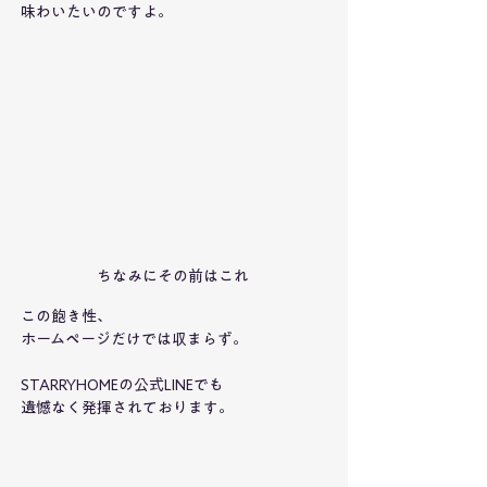
味わいたいのですよ。
ちなみにその前はこれ
この飽き性、
ホームページだけでは収まらず。
STARRYHOMEの公式LINEでも
遺憾なく発揮されております。