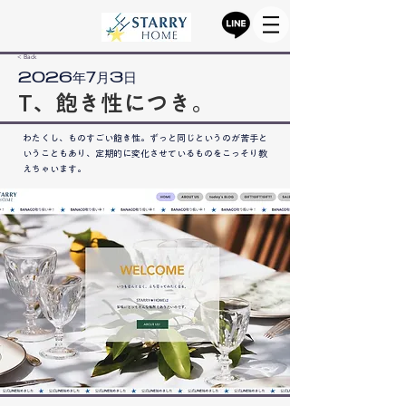
< Back
2026年7月3日
T、飽き性につき。
わたくし、ものすごい飽き性。ずっと同じというのが苦手と
いうこともあり、定期的に変化させているものをこっそり教
えちゃいます。