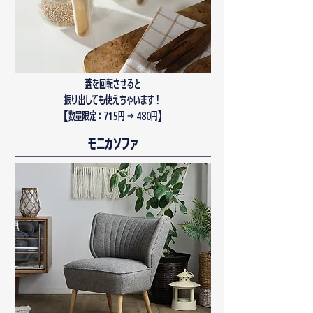
蓋を回転させると
振り出しても使えちゃいます！
​【数量限定：715円 → 480円】
モニカソファ