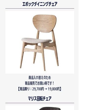
エポックダイニングチェア
商品入れ替えのため
現品販売でお買い得です！
​【現品限り：29,700円 → 19,800円】
マリス回転チェア