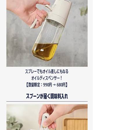
スプレーでもオイル差しにもなる
オイルディスペンサー！
​【数量限定：990円 → 680円】
スプーンが届く調味料入れ