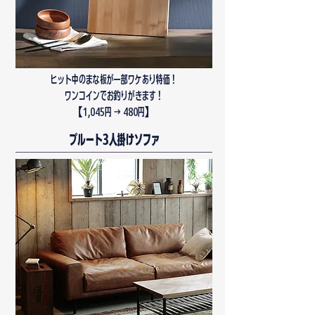
ヒット中のまな板が一部ワケあり特価！
ワンコインでお釣りがきます！
​【1,045円 → 480円】
プルート3人掛けソファ