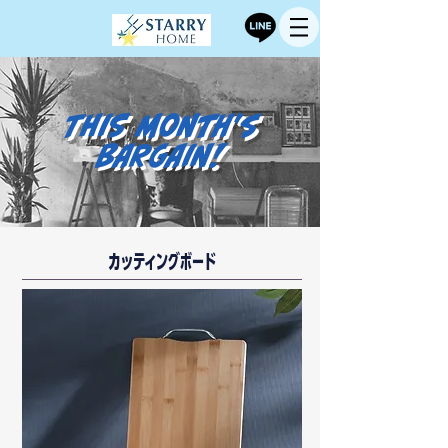
This month's
BARGAIN!
カッティングボード