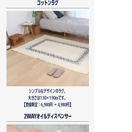
コットンラグ
シンプルなデザインの
ラグ。
大きさは130×190㎝です。
​【数量限定：6,980円 → 4,980円】
2WAYオイルディスペンサー