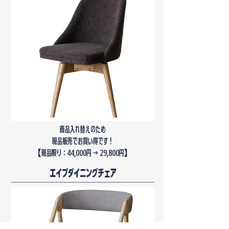
商品入れ替えのため
現品販売でお買い得です！
​【現品限り：44,000円 → 29,800円】
エイプダイニングチェア