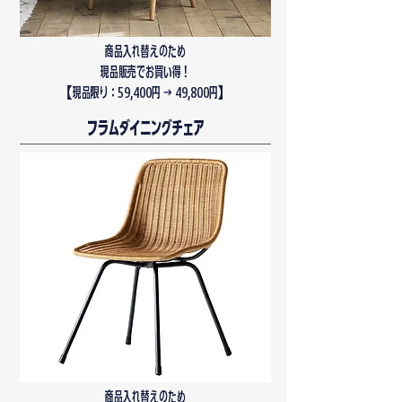
商品入れ替えのため
現品販売でお買い得！
​【現品限り：59,400円 → 49,800円】
フラムダイニングチェア
商品入れ替えのため