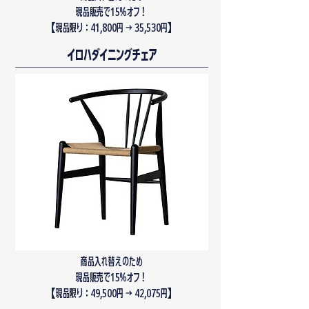
現品販売で15％オフ！
​【現品限り：41,800円 → 35,530円】
イロハダイニングチェア
商品入れ替えのため
現品販売で15％オフ！
​【現品限り：49,500円 → 42,075円】