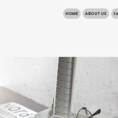
HOME
ABOUT US
t