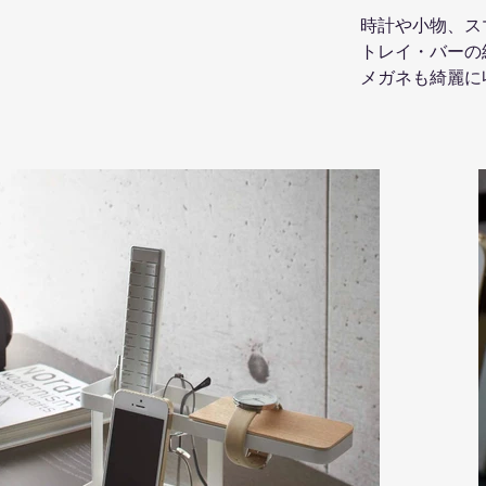
時計や小物、ス
トレイ・バーの
メガネも綺麗に