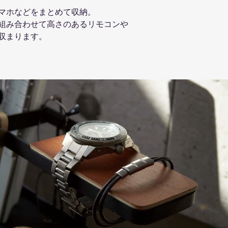
マホなどをまとめて収納。
組み合わせて高さのあるリモコンや
収まります。