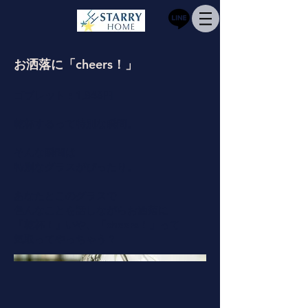
お洒落に「cheers！」
ゴブレット：1,848円
乾杯するって特別な瞬間。
そんな瞬間は
特別なグラスがぴったり。
あなたとこのグラスで
色んなことを話しながらお洒落に
「乾杯！」いや、「cheers！」って
気取ってやっちゃう？