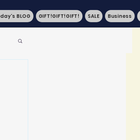
oday's BLOG
GIFT!GIFT!GIFT!
SALE
Business