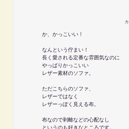
カ
か、かっこいい！
なんという佇まい！
長く愛される定番な雰囲気なのに
やっぱりかっこいい
レザー素材のソファ。
ただこちらのソファ、
レザーではなく
レザーっぽく見える布。
布なので剥離などの心配なし
というのも好きなところです。