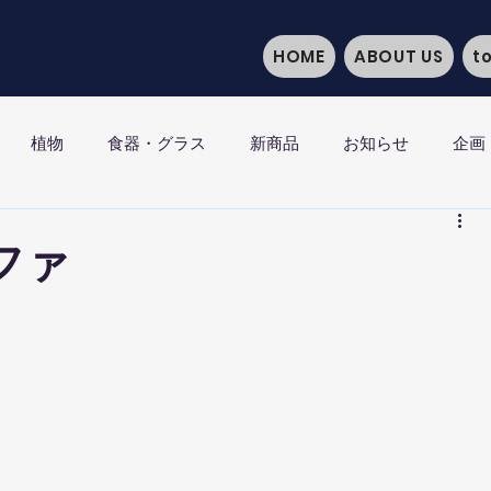
HOME
ABOUT US
t
植物
食器・グラス
新商品
お知らせ
企画
ファ