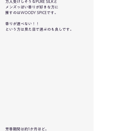
万人受けしそうなPURE SILKと
メンズっぽい香りが好きな方に
推すのはWOODY SPICEです。
香りが選べない！！
という方は見た目で選ぶのも良しです。
芳香期間は約1か月ほど。