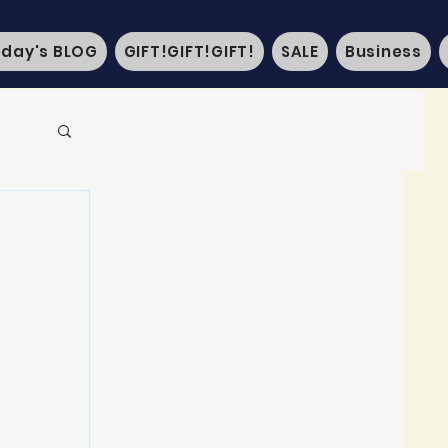
oday's BLOG
GIFT!GIFT!GIFT!
SALE
Business