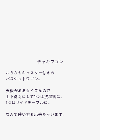
チャキワゴン
こちらもキャスター付きの
バスケットワゴン。
天板があるタイプなので
上下別々にして1つは洗濯物に、
1つはサイドテーブルに。
なんて使い方も出来ちゃいます。