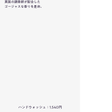
英国の調香師が配合した
ゴージャスな香りを是非。
ハンドウォッシュ：1,540円