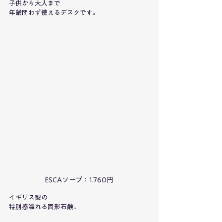
子供から大人まで
年齢問わず使えるデスクです。
ESCAソープ：1,760円
イギリス製の
特別感溢れる固形石鹸。