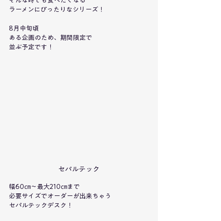
そんな時でも食べたくなる
ラーメンにぴったりなシリーズ！
8月中旬頃
ある企画のため、期間限定で
並ぶ予定です！
セパルテック
幅60㎝～最大210㎝まで
必要サイズでオーダーが出来ちゃう
セパルテックデスク！