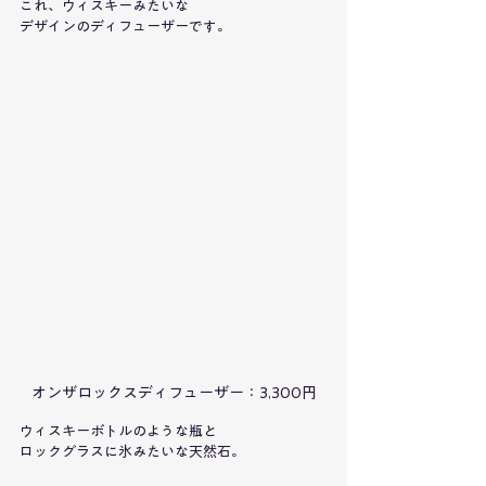
これ、ウィスキーみたいな
デザインのディフューザーです。
オンザロックスディフューザー：3,300円
ウィスキーボトルのような瓶と
ロックグラスに氷みたいな天然石。