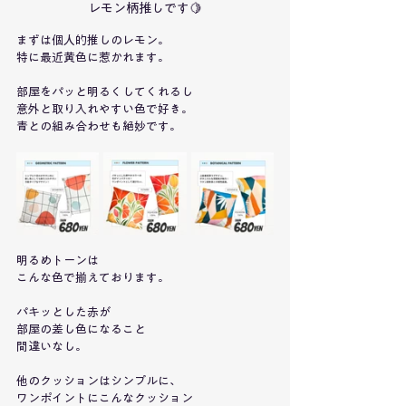
レモン柄推しです🍋
まずは個人的推しのレモン。
特に最近黄色に惹かれます。
部屋をパッと明るくしてくれるし
意外と取り入れやすい色で好き。
青との組み合わせも絶妙です。
明るめトーンは
こんな色で揃えております。
パキッとした赤が
部屋の差し色になること
間違いなし。
他のクッションはシンプルに、
ワンポイントにこんなクッション