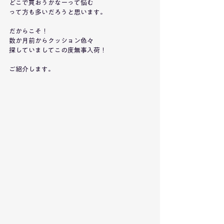
どこで買おうかなーって悩む
って方も多いだろうと思います。
だからこそ！
数か月前からクッション色々
探していましてこの度無事入荷！
ご紹介します。