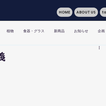
HOME
ABOUT US
t
植物
食器・グラス
新商品
お知らせ
企画
義