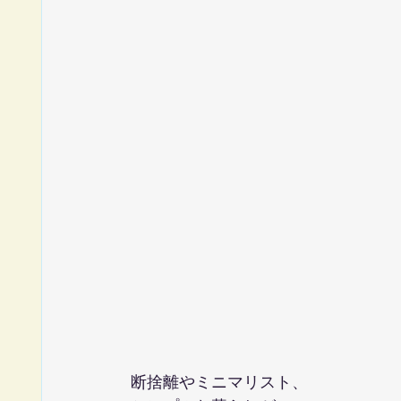
断捨離やミニマリスト、