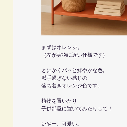
まずはオレンジ。
（左が実物に近い仕様です）
とにかくパッと鮮やかな色。
派手過ぎない感じの
落ち着きオレンジ色です。
植物を置いたり
子供部屋に置いてみたりして！
いやー、可愛い。