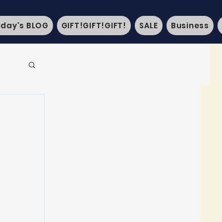
oday's BLOG
GIFT!GIFT!GIFT!
SALE
Business