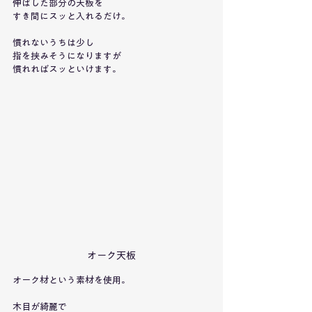
伸ばした部分の天板を
すき間にスッと入れるだけ。
慣れないうちは少し
指を挟みそうになりますが
慣れればスッといけます。
オーク天板
オーク材という素材を使用。
木目が綺麗で