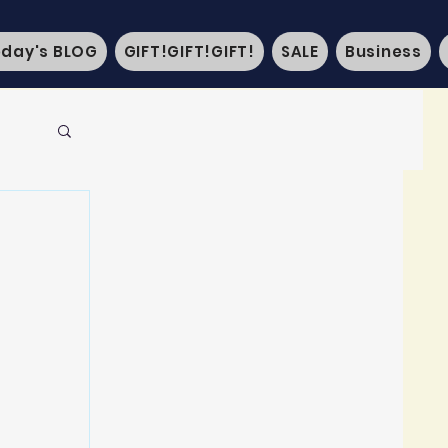
oday's BLOG
GIFT!GIFT!GIFT!
SALE
Business