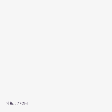
汁椀：770円