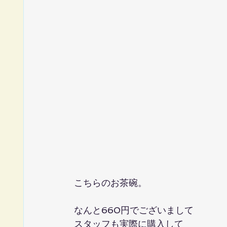
こちらのお茶碗。
なんと660円でございまして
スタッフも実際に購入して