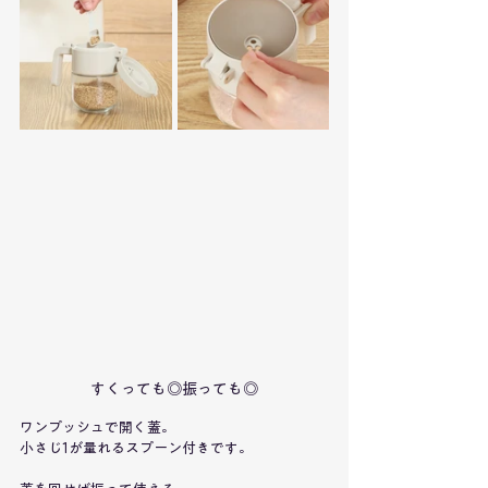
すくっても◎振っても◎
ワンプッシュで開く蓋。
小さじ1が量れるスプーン付きです。