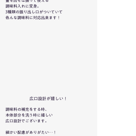
蓋を回せば振って使える
調味料入れに変身。
3種類の振り出し口がついていて
色んな調味料に対応出来ます！
広口設計が嬉しい！
調味料の補充をする時、
本体部分を洗う時に嬉しい
広口設計でございます。
細かい配慮がありがたい…！