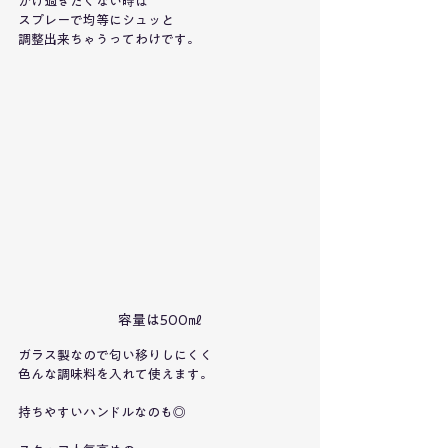
かけ過ぎたくない時は
スプレーで均等にシュッと
調整出来ちゃうってわけです。
容量は500㎖
ガラス製なので匂い移りしにくく
色んな調味料を入れて使えます。
持ちやすいハンドルなのも◎