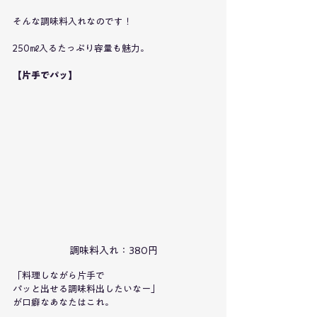
そんな調味料入れなのです！
250㎖入るたっぷり容量も魅力。
【片手でパッ】
調味料入れ：380円
「料理しながら片手で
パッと出せる調味料出したいなー」
が口癖なあなたはこれ。