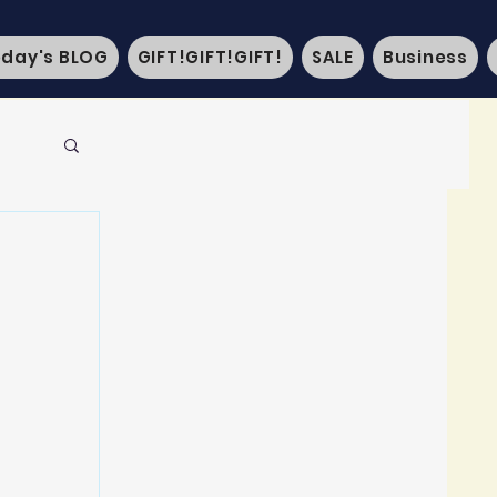
oday's BLOG
GIFT!GIFT!GIFT!
SALE
Business