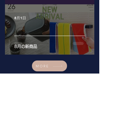
8月1日
8月の新商品
MORE
MAP