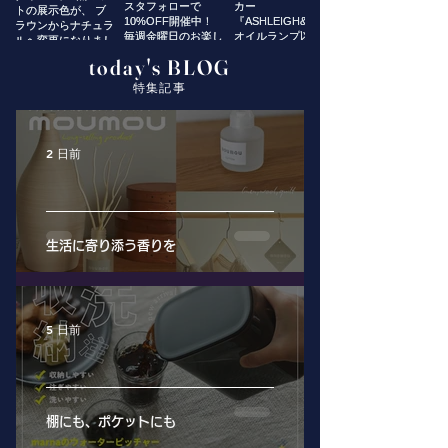
today's BLOG
特集記事
2 日前
生活に寄り添う香りを
5 日前
棚にも、ポケットにも