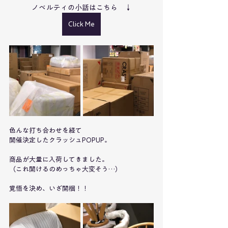
ノベルティの小話はこちら　↓
Click Me
色んな打ち合わせを経て
開催決定したクラッシュPOPUP。
商品が大量に入荷してきました。
（これ開けるのめっちゃ大変そう…）
覚悟を決め、いざ開梱！！