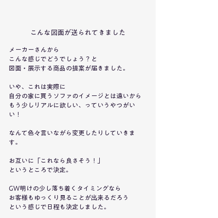
こんな図面が送られてきました
メーカーさんから
こんな感じでどうでしょう？と
図面・展示する商品の提案が届きました。
いや、これは実際に
自分の家に買うソファのイメージとは遠いから
もう少しリアルに欲しい、っていうやつがい
い！
なんて色々言いながら変更したりしていきま
す。
お互いに「これなら良さそう！」
というところで決定。
GW明けの少し落ち着くタイミングなら
お客様もゆっくり見ることが出来るだろう
という感じで日程も決定しました。