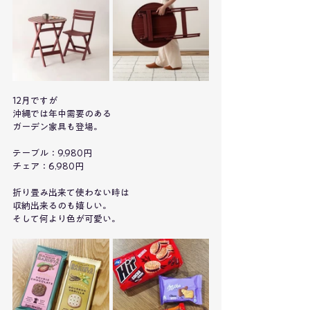
12月ですが
沖縄では年中需要のある
ガーデン家具も登場。
テーブル：9,980円
チェア：6,980円
折り畳み出来て使わない時は
収納出来るのも嬉しい。
そして何より色が可愛い。