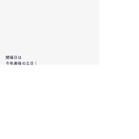
開催日は
今年最後の土日！
2025年12月27日・28日
OPENの10:00から！