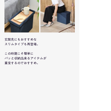
玄関先にもおすすめな
スリムタイプも再登場。
この時期こそ簡単に
パッと収納出来るアイテムが
重宝するのでおすすめ。